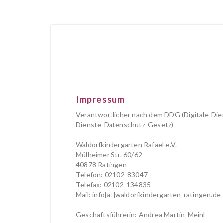
Impressum
Verantwortlicher nach dem DDG (Digitale-Di
Dienste-Datenschutz-Gesetz)
Waldorfkindergarten Rafael e.V.
Mülheimer Str. 60/62
40878 Ratingen
Telefon: 02102-83047
Telefax: 02102-134835
Mail: info[at]waldorfkindergarten-ratingen.de
Geschaftsführerin: Andrea Martin-Meinl