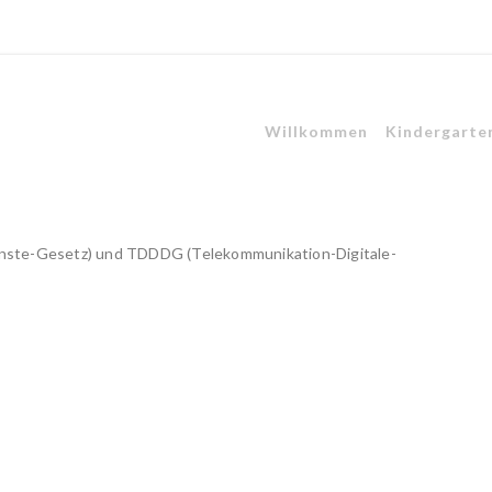
Willkommen
Kindergarte
enste-Gesetz) und TDDDG (Telekommunikation-Digitale-