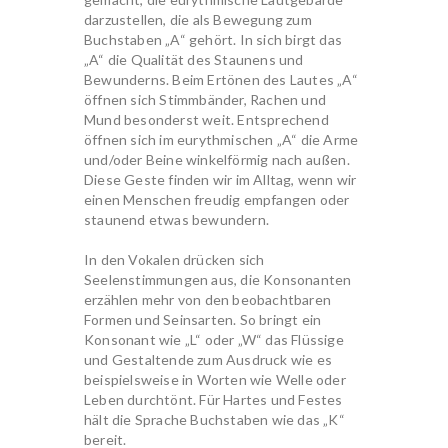
darzustellen, die als Bewegung zum
Buchstaben „A“ gehört. In sich birgt das
„A“ die Qualität des Staunens und
Bewunderns. Beim Ertönen des Lautes „A“
öffnen sich Stimmbänder, Rachen und
Mund besonderst weit. Entsprechend
öffnen sich im eurythmischen „A“ die Arme
und/oder Beine winkelförmig nach außen.
Diese Geste finden wir im Alltag, wenn wir
einen Menschen freudig empfangen oder
staunend etwas bewundern.
In den Vokalen drücken sich
Seelenstimmungen aus, die Konsonanten
erzählen mehr von den beobachtbaren
Formen und Seinsarten. So bringt ein
Konsonant wie „L“ oder „W“ das Flüssige
und Gestaltende zum Ausdruck wie es
beispielsweise in Worten wie Welle oder
Leben durchtönt. Für Hartes und Festes
hält die Sprache Buchstaben wie das „K“
bereit.