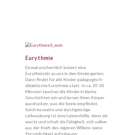
Eurythmie
Einmal wöchentlich kommt eine
Eurythmistin zu uns in den Kindergarten.
Dann findet für alle Kinder pädagogisch-
didaktische Eurythmie statt. In ca. 20-30
Minuten tauchen die Kinder in kleine
Geschichten ein und lassen ihren Körper
ausdrücken, was die Seele empfindet.
Solch beseelte und durchgeistige
Leibesübung ist eine Lebenshilfe, denn sie
weckt und schult die Fähigkeit, sich selber
aus der Kraft des eigenen Willens seine
Persönlichkeit aufzubauen.