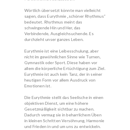
Wörtlich übersetzt könnte man vielleicht
sagen, dass Eurythmie „schöner Rhythmus“
bedeutet. Rhythmus meint das
schwingende Hin und Her, das
Verbindende, Ausgleichsuchende. Es
durchzieht unser ganzes Leben.
Eurythmie ist eine Leibesschulung, aber
nicht im gewöhnlichen Sinne wie Turnen,
Gymnastik oder Sport. Diese haben vor
allem die körperliche Ertüchtigung zum Ziel.
Eurythmie ist auch kein Tanz, der in seiner
heutigen Form vor allem Ausdruck von
Emotionen ist.
Die Eurythmie stellt das Seelische in einen
objektiven Dienst, um eine höhere
Gesetzmäßigkeit sichtbar zu machen.
Dadurch vermag sie in beharrlichem Üben
in kleinen Schritten Versöhnung, Harmonie
und Frieden in und um uns zu entwickeln.