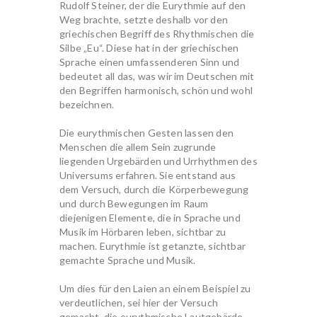
Rudolf Steiner, der die Eurythmie auf den
Weg brachte, setzte deshalb vor den
griechischen Begriff des Rhythmischen die
Silbe „Eu“. Diese hat in der griechischen
Sprache einen umfassenderen Sinn und
bedeutet all das, was wir im Deutschen mit
den Begriffen harmonisch, schön und wohl
bezeichnen.
Die eurythmischen Gesten lassen den
Menschen die allem Sein zugrunde
liegenden Urgebärden und Urrhythmen des
Universums erfahren. Sie entstand aus
dem Versuch, durch die Körperbewegung
und durch Bewegungen im Raum
diejenigen Elemente, die in Sprache und
Musik im Hörbaren leben, sichtbar zu
machen. Eurythmie ist getanzte, sichtbar
gemachte Sprache und Musik.
Um dies für den Laien an einem Beispiel zu
verdeutlichen, sei hier der Versuch
gemacht, die eurythmische Lautgebärde