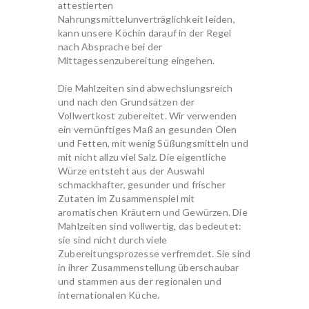
attestierten
Nahrungsmittelunverträglichkeit leiden,
kann unsere Köchin darauf in der Regel
nach Absprache bei der
Mittagessenzubereitung eingehen.
Die Mahlzeiten sind abwechslungsreich
und nach den Grundsätzen der
Vollwertkost zubereitet. Wir verwenden
ein vernünftiges Maß an gesunden Ölen
und Fetten, mit wenig Süßungsmitteln und
mit nicht allzu viel Salz. Die eigentliche
Würze entsteht aus der Auswahl
schmackhafter, gesunder und frischer
Zutaten im Zusammenspiel mit
aromatischen Kräutern und Gewürzen. Die
Mahlzeiten sind vollwertig, das bedeutet:
sie sind nicht durch viele
Zubereitungsprozesse verfremdet. Sie sind
in ihrer Zusammenstellung überschaubar
und stammen aus der regionalen und
internationalen Küche.