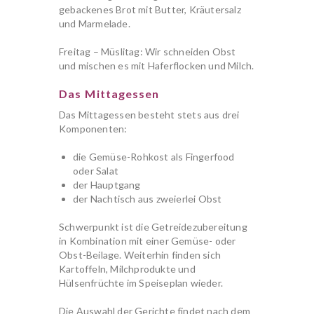
gebackenes Brot mit Butter, Kräutersalz
und Marmelade.
Freitag – Müslitag: Wir schneiden Obst
und mischen es mit Haferflocken und Milch.
Das Mittagessen
Das Mittagessen besteht stets aus drei
Komponenten:
die Gemüse-Rohkost als Fingerfood
oder Salat
der Hauptgang
der Nachtisch aus zweierlei Obst
Schwerpunkt ist die Getreidezubereitung
in Kombination mit einer Gemüse- oder
Obst-Beilage. Weiterhin finden sich
Kartoffeln, Milchprodukte und
Hülsenfrüchte im Speiseplan wieder.
Die Auswahl der Gerichte findet nach dem