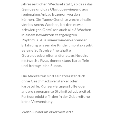
jahreszeitlichen Wechsel statt, so dass das
Gemüse und das Obst überwiegend aus
regionalem Anbau bezogen werden
können. Die Tages-Gerichte wechseln alle
vier bis sechs Wochen, bei den etwas
schwierigen Gemüsen auch alle 3 Wochen
in einem bewährten festgelegten
Rhythmus. Aus immer wiederkehrender
Erfahrung wissen die Kinder : montags gibt
es eine Süßspeise / herzhafte
Getreidezubereitung, dienstags Nudeln,
mittwochs Pizza, donnerstags Kartoffeln
und freitags eine Suppe.
Die Mahlzeiten sind selbstverständlich
ohne Geschmacksverstärker oder
Farbstoffe, Konservierungsstoffe oder
andere sogenannte Stellmittel zubereitet.
Fertigprodukte finden in der Zubereitung
keine Verwendung.
Wenn Kinder an einer vom Arzt