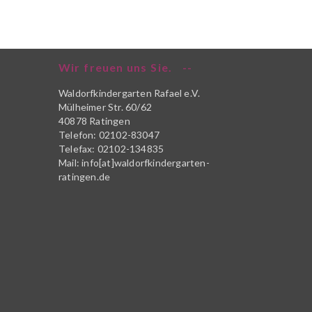
Wir freuen uns Sie.
Waldorfkindergarten Rafael e.V.
Mülheimer Str. 60/62
40878 Ratingen
Telefon: 02102-83047
Telefax: 02102-134835
Mail: info[at]waldorfkindergarten-
ratingen.de