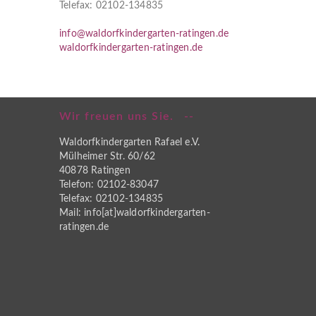
Telefax: 02102-134835
info@waldorfkindergarten-ratingen.de
waldorfkindergarten-ratingen.de
Wir freuen uns Sie.
Waldorfkindergarten Rafael e.V.
Mülheimer Str. 60/62
40878 Ratingen
Telefon: 02102-83047
Telefax: 02102-134835
Mail: info[at]waldorfkindergarten-
ratingen.de