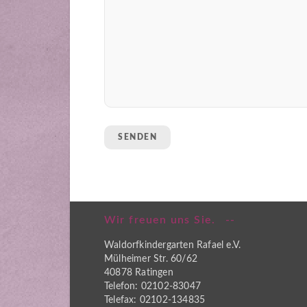
Wir freuen uns Sie.
Waldorfkindergarten Rafael e.V.
Mülheimer Str. 60/62
40878 Ratingen
Telefon: 02102-83047
Telefax: 02102-134835