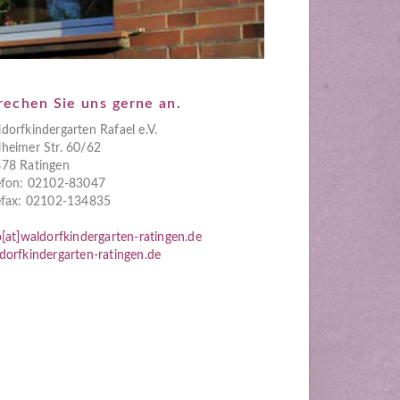
rechen Sie uns gerne an.
dorfkindergarten Rafael e.V.
heimer Str. 60/62
78 Ratingen
efon: 02102-83047
efax: 02102-134835
o[at]waldorfkindergarten-ratingen.de
dorfkindergarten-ratingen.de